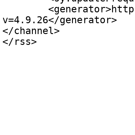
	<generator>https://wordpress.org/?
v=4.9.26</generator>

</channel>
